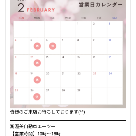
皆様のご来店お待ちしております(^^)
㈱渥美自動車エーツー
【営業時間】10時～18時