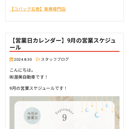
【コバック石巻】車検専門店
【営業日カレンダー】9月の営業スケジュ
ール
2024.8.30
スタッフブログ
こんにちは。
㈱渥美自動車です！
9月の営業スケジュールです！