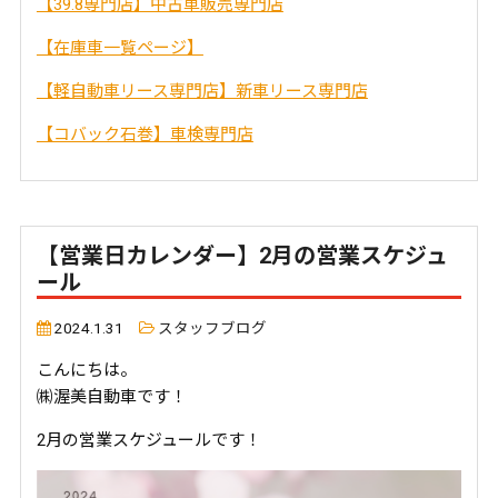
【39.8専門店】中古車販売専門店
【在庫車一覧ページ】
【軽自動車リース専門店】新車リース専門店
【コバック石巻】車検専門店
【営業日カレンダー】2月の営業スケジュ
ール
2024.1.31
スタッフブログ
こんにちは。
㈱渥美自動車です！
2月の営業スケジュールです！