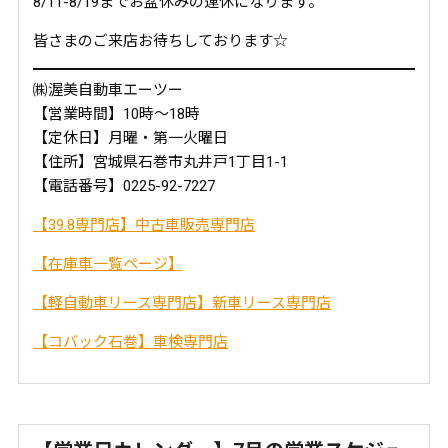
8/11-8/19までお盆休みの連休になります。
皆さまのご来店お待ちしております☆
㈱渥美自動車エーツー
【営業時間】10時～18時
【定休日】月曜・第一火曜日
【住所】宮城県石巻市丸井戸1丁目1-1
【電話番号】0225-92-7227
【39.8専門店】中古車販売専門店
【在庫車一覧ページ】
【軽自動車リース専門店】新車リース専門店
【コバック石巻】車検専門店