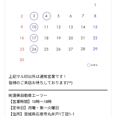
上記マル印以外は通常営業です！
皆様のご来店お待ちしております(^^)
㈱渥美自動車エーツー
【営業時間】10時～18時
【定休日】月曜・第一火曜日
【住所】宮城県石巻市丸井戸1丁目1-1