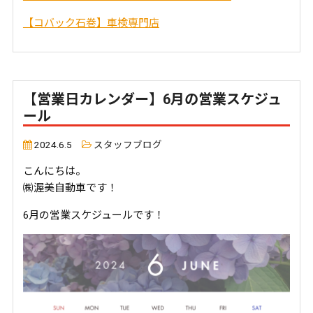
【コバック石巻】車検専門店
【営業日カレンダー】6月の営業スケジュ
ール
2024.6.5
スタッフブログ
こんにちは。
㈱渥美自動車です！
6月の営業スケジュールです！