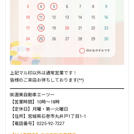
上記マル印以外は通常営業です！
皆様のご来店お待ちしております(^^)
㈱渥美自動車エーツー
【営業時間】10時～18時
【定休日】月曜・第一火曜日
【住所】宮城県石巻市丸井戸1丁目1-1
【電話番号】0225-92-7227