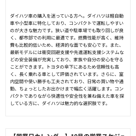
ダイハツ車の購入を迷っている方へ。ダイハツは軽自動
車や小型車に特化しており、コンパクトで運転しやすい
のが大きな魅力です。狭い道や駐車場でも取り回しが良
く、都市部での利用に最適です。燃費性能が高く、維持
費も比較的低いため、経済的な面でも安心です。また、
最新モデルには衝突回避支援や先進運転支援システムな
どの安全装備が充実しており、家族や自分の安心を守る
ことができます。トヨタの傘下にあるため信頼性も高
く、長く乗れる車として評価されています。さらに、室
内空間や使い勝手も工夫されており、日常の買い物や通
勤、ちょっとしたお出かけまで幅広く活躍します。コン
パクトでありながら快適性や安全性を兼ね備えた車を探
している方に、ダイハツは魅力的な選択肢です。