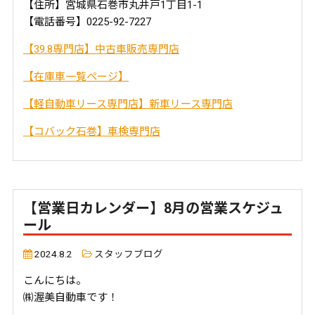
【住所】宮城県石巻市丸井戸1丁目1-1
【電話番号】0225-92-7227
【39.8専門店】中古車販売専門店
【在庫車一覧ページ】
【軽自動車リース専門店】新車リース専門店
【コバック石巻】車検専門店
【営業日カレンダー】8月の営業スケジュ
ール
2024.8.2
スタッフブログ
こんにちは。
㈱渥美自動車です！