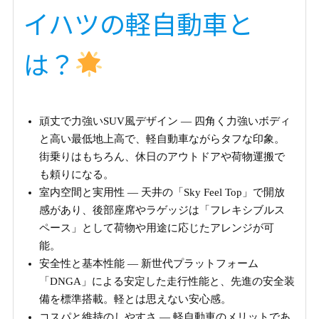
イハツの軽自動車と
は？
頑丈で力強いSUV風デザイン — 四角く力強いボディ
と高い最低地上高で、軽自動車ながらタフな印象。
街乗りはもちろん、休日のアウトドアや荷物運搬で
も頼りになる。
室内空間と実用性 — 天井の「Sky Feel Top」で開放
感があり、後部座席やラゲッジは「フレキシブルス
ペース」として荷物や用途に応じたアレンジが可
能。
安全性と基本性能 — 新世代プラットフォーム
「DNGA」による安定した走行性能と、先進の安全装
備を標準搭載。軽とは思えない安心感。
コスパと維持のしやすさ — 軽自動車のメリットであ