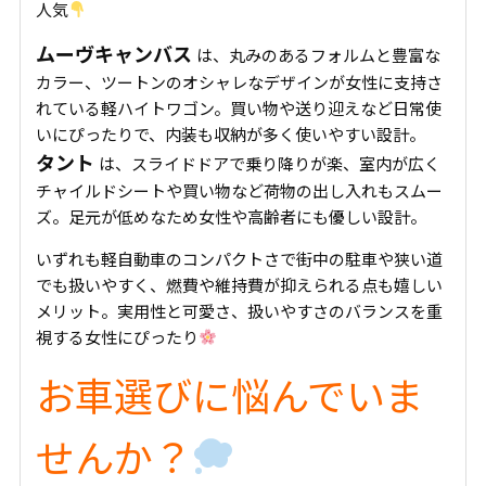
人気
ムーヴキャンバス
は、丸みのあるフォルムと豊富な
カラー、ツートンのオシャレなデザインが女性に支持さ
れている軽ハイトワゴン。買い物や送り迎えなど日常使
いにぴったりで、内装も収納が多く使いやすい設計。
タント
は、スライドドアで乗り降りが楽、室内が広く
チャイルドシートや買い物など荷物の出し入れもスムー
ズ。足元が低めなため女性や高齢者にも優しい設計。
いずれも軽自動車のコンパクトさで街中の駐車や狭い道
でも扱いやすく、燃費や維持費が抑えられる点も嬉しい
メリット。実用性と可愛さ、扱いやすさのバランスを重
視する女性にぴったり
お車選びに悩んでいま
せんか？