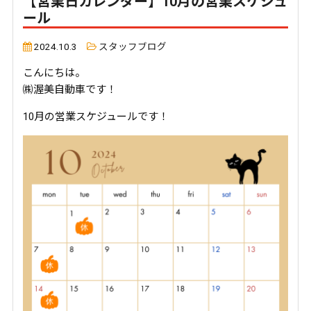
【営業日カレンダー】10月の営業スケジュ
ール
2024.10.3
スタッフブログ
こんにちは。
㈱渥美自動車です！
10月の営業スケジュールです！