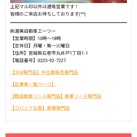
上記マル印以外は通常営業です！
皆様のご来店お待ちしております(^^)
㈱渥美自動車エーツー
【営業時間】10時～18時
【定休日】月曜・第一火曜日
【住所】宮城県石巻市丸井戸1丁目1-1
【電話番号】0225-92-7227
【39.8専門店】中古車販売専門店
【在庫車一覧ページ】
【軽自動車リース専門店】新車リース専門店
【コバック石巻】車検専門店