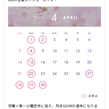
月曜＋第一火曜定休に加え、月末はGWの連休になりま