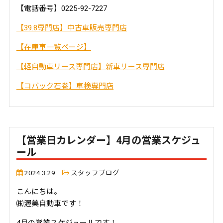
【電話番号】0225-92-7227
【39.8専門店】中古車販売専門店
【在庫車一覧ページ】
【軽自動車リース専門店】新車リース専門店
【コバック石巻】車検専門店
【営業日カレンダー】4月の営業スケジュ
ール
2024.3.29
スタッフブログ
こんにちは。
㈱渥美自動車です！
4月の営業スケジュールです！