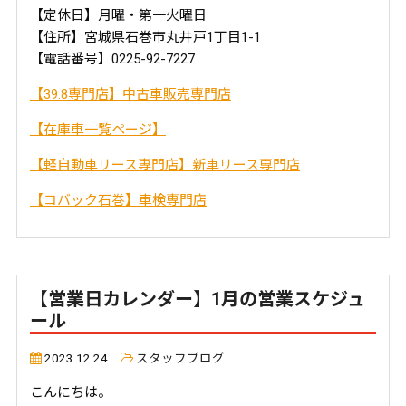
【定休日】月曜・第一火曜日
【住所】宮城県石巻市丸井戸1丁目1-1
【電話番号】0225-92-7227
【39.8専門店】中古車販売専門店
【在庫車一覧ページ】
【軽自動車リース専門店】新車リース専門店
【コバック石巻】車検専門店
【営業日カレンダー】1月の営業スケジュ
ール
2023.12.24
スタッフブログ
こんにちは。