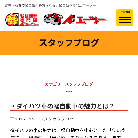
宮城・石巻で軽自動車を買うなら。軽自動車専門店エーツー
menu
スタッフブログ
カテゴリ：スタッフブログ
・ダイハツ車の軽自動車の魅力とは？
2026.1.25
スタッフブログ
ダイハツの車の魅力は、軽自動車を中心とした「使いや
すさ」「経済性」「安心感」のバランスにある。まず、