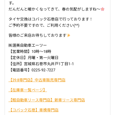
す。
だんだんと暖かくなってきて、春の気配がしますね～
タイヤ交換はコバック石巻店で行っております！
ご予約不要ですので、ご利用ください(^^)
皆様のご来店お待ちしております
㈱渥美自動車エーツー
【営業時間】10時～18時
【定休日】月曜・第一火曜日
【住所】宮城県石巻市丸井戸1丁目1-1
【電話番号】0225-92-7227
【39.8専門店】中古車販売専門店
【在庫車一覧ページ】
【軽自動車リース専門店】新車リース専門店
【コバック石巻】車検専門店