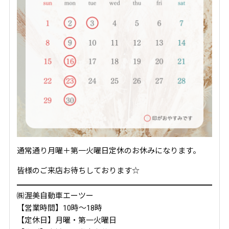
通常通り月曜＋第一火曜日定休のお休みになります。
皆様のご来店お待ちしております☆
㈱渥美自動車エーツー
【営業時間】10時～18時
【定休日】月曜・第一火曜日