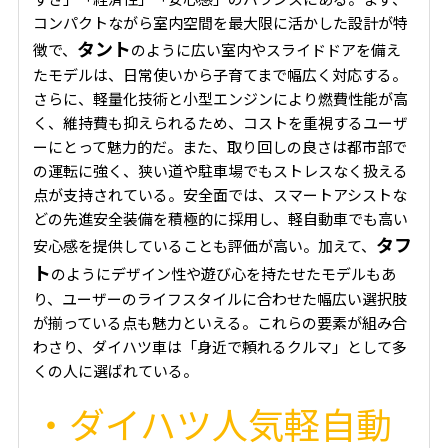
コンパクトながら室内空間を最大限に活かした設計が特
タント
徴で、
のように広い室内やスライドドアを備え
たモデルは、日常使いから子育てまで幅広く対応する。
さらに、軽量化技術と小型エンジンにより燃費性能が高
く、維持費も抑えられるため、コストを重視するユーザ
ーにとって魅力的だ。また、取り回しの良さは都市部で
の運転に強く、狭い道や駐車場でもストレスなく扱える
点が支持されている。安全面では、スマートアシストな
どの先進安全装備を積極的に採用し、軽自動車でも高い
タフ
安心感を提供していることも評価が高い。加えて、
ト
のようにデザイン性や遊び心を持たせたモデルもあ
り、ユーザーのライフスタイルに合わせた幅広い選択肢
が揃っている点も魅力といえる。これらの要素が組み合
わさり、ダイハツ車は「身近で頼れるクルマ」として多
くの人に選ばれている。
・ダイハツ人気軽自動