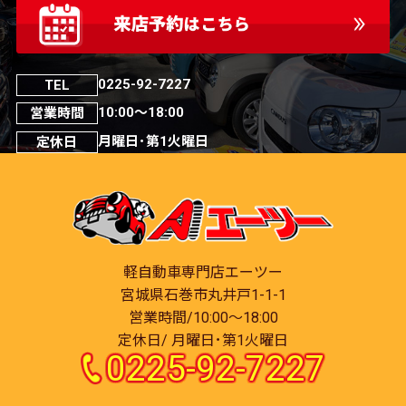
0225-92-7227
TEL
10:00～18:00
営業時間
月曜日･第1火曜日
定休日
軽自動車専門店エーツー
宮城県石巻市丸井戸1-1-1
営業時間/10:00～18:00
定休日/ 月曜日･第1火曜日
0225-92-7227