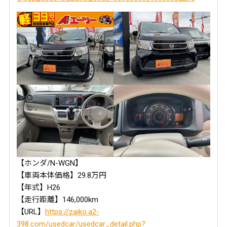
【ホンダ/N-WGN】
【車両本体価格】29.8万円
【年式】H26
【走行距離】146,000km
【URL】
https://zaiko.a2-
398.com/usedcar/usedcar_detail.php?