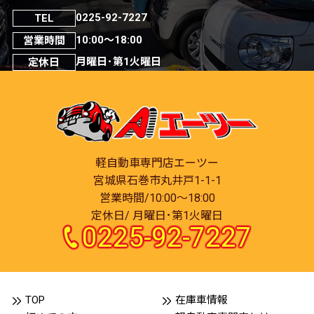
0225-92-7227
TEL
10:00～18:00
営業時間
月曜日･第1火曜日
定休日
軽自動車専門店エーツー
宮城県石巻市丸井戸1-1-1
営業時間/10:00～18:00
定休日/ 月曜日･第1火曜日
0225-92-7227
TOP
在庫車情報