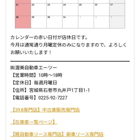
カレンダーの赤い日付が店休日です。
今月は通常通り月曜定休のみになりますので、よろしく
お願いいたします！
㈱渥美自動車エーツー
【営業時間】10時～18時
【定休日】毎週月曜日
【住所】宮城県石巻市丸井戸1丁目1-1
【電話番号】0225-92-7227
【39.8専門店】中古車販売専門店
【在庫車一覧ページ】
【軽自動車リース専門店】新車リース専門店