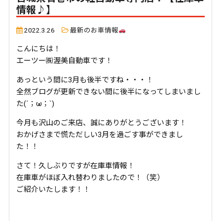
情報♪】
2022.3.26
最新のお車情報
こんにちは！
エーツー㈱渥美自動車です！
あっという間に3月も後半ですね・・・！
全然ブログが更新できない間に後半になってしまいまし
た(´；ω；`)
今月も沢山のご来店、誠にありがとうございます！
おかげさまで慌ただしい3月を過ごす事ができまし
た！！
さて！久しぶりですが在庫車情報！
在庫車がほぼ入れ替わりましたので！（笑）
ご紹介いたします！！