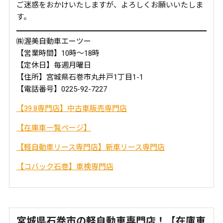
ご迷惑をおかけいたしますが、よろしくお願いいたしま
す。
㈱渥美自動車エーツー
【営業時間】10時～18時
【定休日】毎週月曜日
【住所】宮城県石巻市丸井戸1丁目1-1
【電話番号】0225-92-7227
【39.8専門店】中古車販売専門店
【在庫車一覧ページ】
【軽自動車リース専門店】新車リース専門店
【コバック石巻】車検専門店
宮城県石巻市の軽自動車専門店！【在庫車