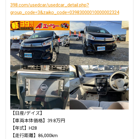
398.com/usedcar/usedcar_detail.php?
group_code=3&zaiko_code=03983000010000002324
【日産/デイズ】
【車両本体価格】39.8万円
【年式】H28
【走行距離】86,000km