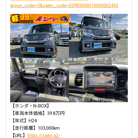
group_code=3&zaiko_code=03983000010000002433
【ホンダ・N-BOX】
【車両本体価格】39.8万円
【年式】H24
【走行距離】103,000km
【URL】
https://zaiko.a2-