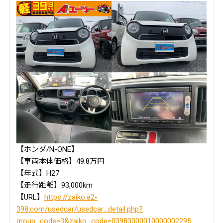
【ホンダ/N-ONE】
【車両本体価格】49.8万円
【年式】H27
【走行距離】93,000km
【URL】
https://zaiko.a2-
398.com/usedcar/usedcar_detail.php?
group_code=3&zaiko_code=03983000010000002295