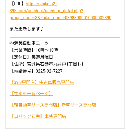
【URL】
https://zaiko.a2-
398.com/usedcar/usedcar_detail.php?
group_code=3&zaiko_code=03983000010000002390
また更新します♪
㈱渥美自動車エーツー
【営業時間】10時～18時
【定休日】毎週月曜日
【住所】宮城県石巻市丸井戸1丁目1-1
【電話番号】0225-92-7227
【39.8専門店】中古車販売専門店
【在庫車一覧ページ】
【軽自動車リース専門店】新車リース専門店
【コバック石巻】車検専門店