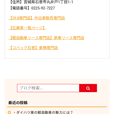
【住所】宮城県石巻市丸井戸1丁目1-1
【電話番号】0225-92-7227
【39.8専門店】中古車販売専門店
【在庫車一覧ページ】
【軽自動車リース専門店】新車リース専門店
【コバック石巻】車検専門店
最近の投稿
・ダイハツ車の軽自動車の魅力とは？