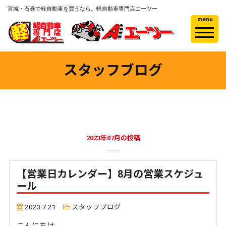
宮城・石巻で軽自動車を買うなら。軽自動車専門店エーツー
menu
スタッフブログ
2023年07月の投稿
【営業日カレンダー】8月の営業スケジュ
ール
2023.7.21
スタッフブログ
こんにちは。