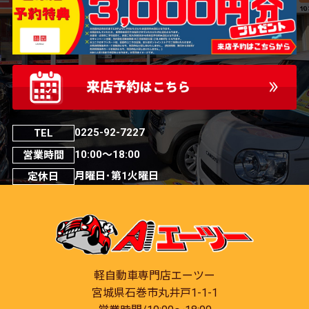
0225-92-7227
TEL
10:00～18:00
営業時間
月曜日･第1火曜日
定休日
軽自動車専門店エーツー
宮城県石巻市丸井戸1-1-1