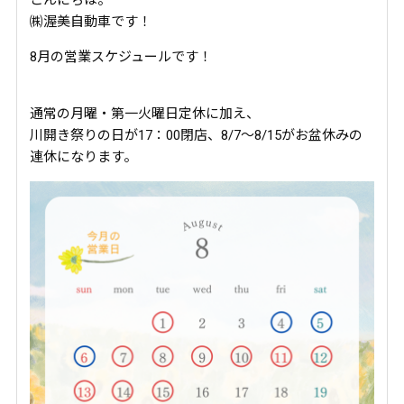
㈱渥美自動車です！
8月の営業スケジュールです！
通常の月曜・第一火曜日定休に加え、
川開き祭りの日が17：00閉店、8/7～8/15がお盆休みの
連休になります。