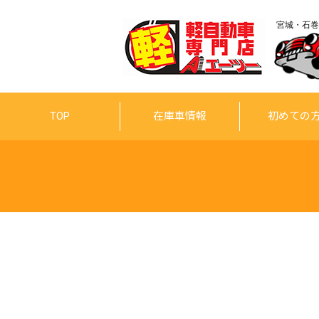
宮城・石巻
TOP
在庫車情報
初めての