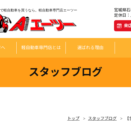
宮城県石巻
で軽自動車を買うなら。軽自動車専門店エーツー
定休日：月
来
方へ
軽自動車専門店とは
選ばれる理由
スタッフブログ
トップ
スタッフブログ
【