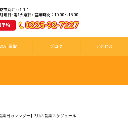
市丸井戸1-1-1
曜日･第1火曜日/ 営業時間：10:00～18:00
0225-92-7227
店予約
高価買取
ブログ
アクセス
営業日カレンダー】3月の営業スケジュール