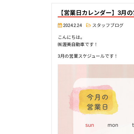
【営業日カレンダー】3月の
2024.2.24
スタッフブログ
こんにちは。
㈱渥美自動車です！
3月の営業スケジュールです！