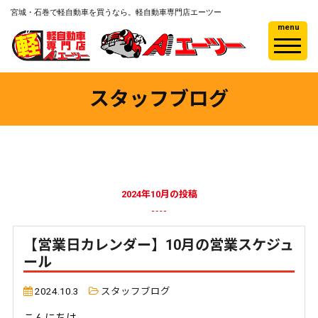
宮城・石巻で軽自動車を買うなら。軽自動車専門店エーツー
menu
スタッフブログ
2024年10月の投稿
【営業日カレンダー】10月の営業スケジュ
ール
2024.10.3
スタッフブログ
こんにちは。