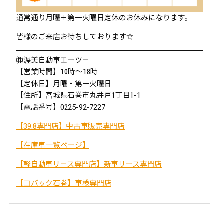
通常通り月曜＋第一火曜日定休のお休みになります。
皆様のご来店お待ちしております☆
㈱渥美自動車エーツー
【営業時間】10時～18時
【定休日】月曜・第一火曜日
【住所】宮城県石巻市丸井戸1丁目1-1
【電話番号】0225-92-7227
【39.8専門店】中古車販売専門店
【在庫車一覧ページ】
【軽自動車リース専門店】新車リース専門店
【コバック石巻】車検専門店