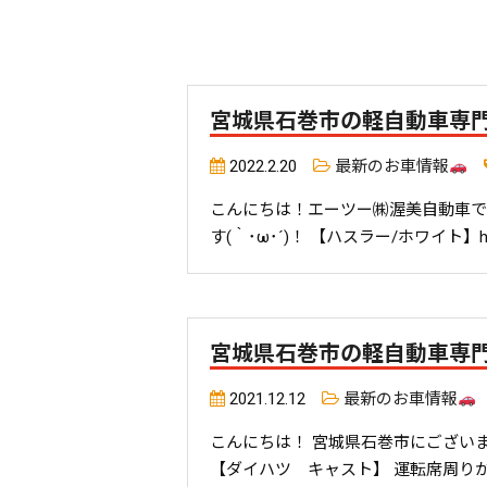
宮城県石巻市の軽自動車専
2022.2.20
最新のお車情報
こんにちは！エーツー㈱渥美自動車で
す(｀･ω･´)！ 【ハスラー/ホワイト】https://w
宮城県石巻市の軽自動車専
2021.12.12
最新のお車情報
こんにちは！ 宮城県石巻市にござい
【ダイハツ キャスト】 運転席周り