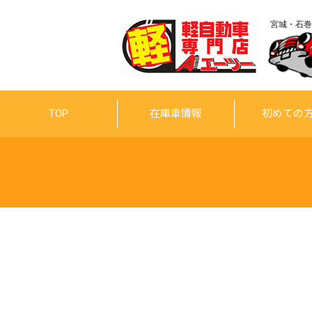
宮城・石巻
TOP
在庫車情報
初めての