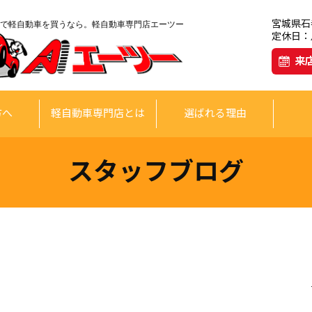
宮城県石巻
で軽自動車を買うなら。軽自動車専門店エーツー
定休日：月
来
方へ
軽自動車専門店とは
選ばれる理由
スタッフブログ