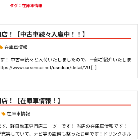
タグ：在庫車情報
門店！【中古車続々入庫中！！】
在庫車情報
す！ 中古車続々と入荷いたしましたので、一部ご紹介いたしま
ww.carsensor.net/usedcar/detail/VU […]
門店！【在庫車情報！】
在庫車情報
ます、軽自動車専門店エーツーです！ 当店の在庫車情報です！
が充実していて、ナビ等の設備も整ったお車です！ドリンクホル