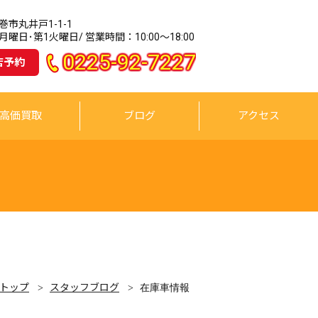
市丸井戸1-1-1
曜日･第1火曜日/ 営業時間：10:00～18:00
0225-92-7227
店予約
高価買取
ブログ
アクセス
トップ
スタッフブログ
在庫車情報