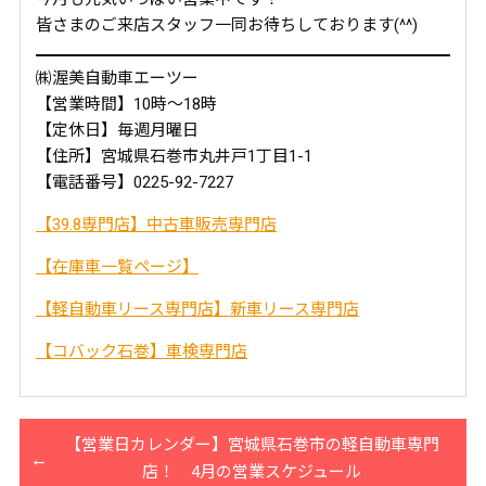
皆さまのご来店スタッフ一同お待ちしております(^^)
㈱渥美自動車エーツー
【営業時間】10時～18時
【定休日】毎週月曜日
【住所】宮城県石巻市丸井戸1丁目1-1
【電話番号】0225-92-7227
【39.8専門店】中古車販売専門店
【在庫車一覧ページ】
【軽自動車リース専門店】新車リース専門店
【コバック石巻】車検専門店
【営業日カレンダー】宮城県石巻市の軽自動車専門
店！ 4月の営業スケジュール