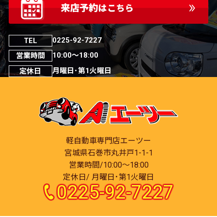
0225-92-7227
TEL
10:00～18:00
営業時間
月曜日･第1火曜日
定休日
軽自動車専門店エーツー
宮城県石巻市丸井戸1-1-1
営業時間/10:00～18:00
定休日/ 月曜日･第1火曜日
0225-92-7227