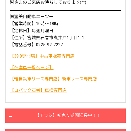
皆さまのご来店お待ちしております(^^)
㈱渥美自動車エーツー
【営業時間】10時～18時
【定休日】毎週月曜日
【住所】宮城県石巻市丸井戸1丁目1-1
【電話番号】0225-92-7227
【39.8専門店】中古車販売専門店
【在庫車一覧ページ】
【軽自動車リース専門店】新車リース専門店
【コバック石巻】車検専門店
【チラシ】初売り期間延長中！！