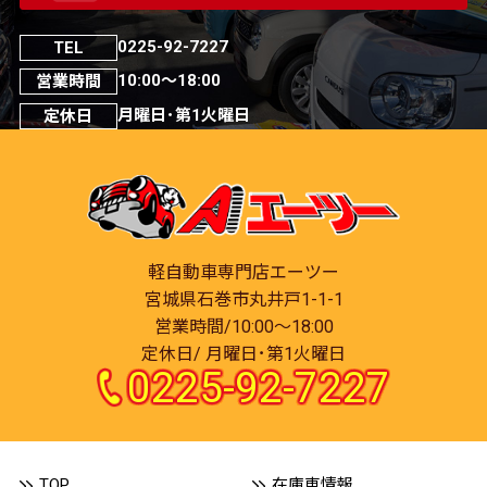
0225-92-7227
TEL
10:00～18:00
営業時間
月曜日･第1火曜日
定休日
軽自動車専門店エーツー
宮城県石巻市丸井戸1-1-1
営業時間/10:00～18:00
定休日/ 月曜日･第1火曜日
0225-92-7227
TOP
在庫車情報