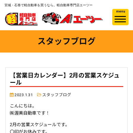
宮城・石巻で軽自動車を買うなら。軽自動車専門店エーツー
menu
スタッフブログ
【営業日カレンダー】2月の営業スケジュ
ール
2023.1.31
スタッフブログ
こんにちは。
㈱渥美自動車です！
2月の営業スケジュールです。
〇印がお休みです。