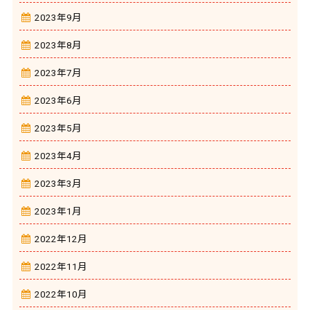
2023年9月
2023年8月
2023年7月
2023年6月
2023年5月
2023年4月
2023年3月
2023年1月
2022年12月
2022年11月
2022年10月