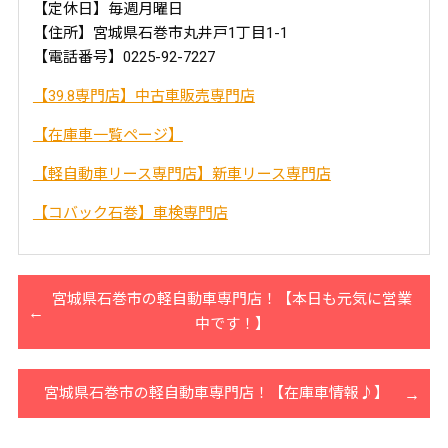
【定休日】毎週月曜日
【住所】宮城県石巻市丸井戸1丁目1-1
【電話番号】0225-92-7227
【39.8専門店】中古車販売専門店
【在庫車一覧ページ】
【軽自動車リース専門店】新車リース専門店
【コバック石巻】車検専門店
宮城県石巻市の軽自動車専門店！【本日も元気に営業
中です！】
宮城県石巻市の軽自動車専門店！【在庫車情報♪】