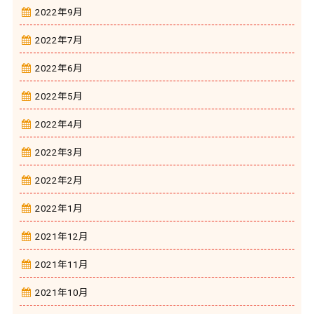
2022年9月
2022年7月
2022年6月
2022年5月
2022年4月
2022年3月
2022年2月
2022年1月
2021年12月
2021年11月
2021年10月