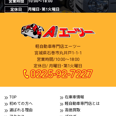
10:00～18:00
営業時間
月曜日･第1火曜日
定休日
軽自動車専門店エーツー
宮城県石巻市丸井戸1-1-1
営業時間/10:00～18:00
定休日/ 月曜日･第1火曜日
0225-92-7227
TOP
在庫車情報
初めての方へ
軽自動車専門店とは
選ばれる理由
高価買取