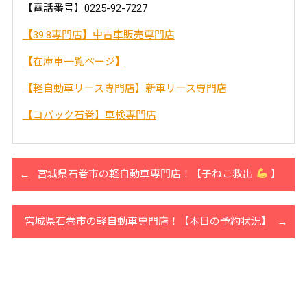
【電話番号】0225-92-7227
【39.8専門店】中古車販売専門店
【在庫車一覧ページ】
【軽自動車リース専門店】新車リース専門店
【コバック石巻】車検専門店
宮城県石巻市の軽自動車専門店！【子ねこ救出
】
宮城県石巻市の軽自動車専門店！【本日の予約状況】