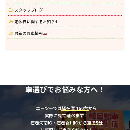
スタッフブログ
定休日に関するお知らせ
最新のお車情報
車選びでお悩みな方へ！
エーツーでは
総在庫 150台
から
実際に見て選べます！
石巻河南IC・石巻女川ICから
車で5分