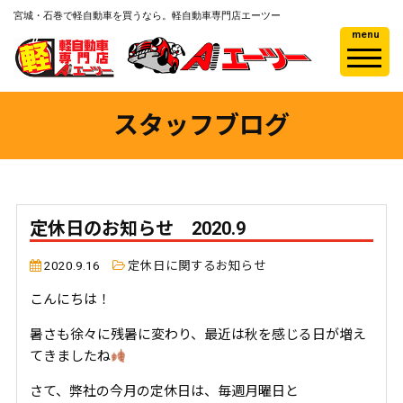
宮城・石巻で軽自動車を買うなら。軽自動車専門店エーツー
menu
スタッフブログ
定休日のお知らせ 2020.9
2020.9.16
定休日に関するお知らせ
こんにちは！
暑さも徐々に残暑に変わり、最近は秋を感じる日が増え
てきましたね
さて、弊社の今月の定休日は、毎週月曜日と